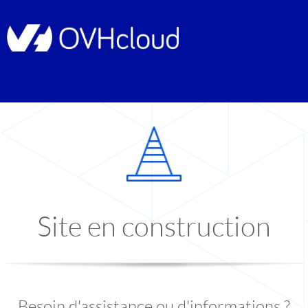
Site en construction
Besoin d'assistance ou d'informations ?